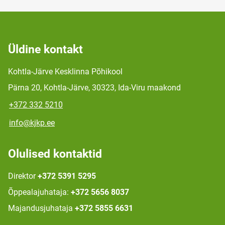
Üldine kontakt
Kohtla-Järve Kesklinna Põhikool
Pärna 20, Kohtla-Järve, 30323, Ida-Viru maakond
+372 332 5210
info@kjkp.ee
Olulised kontaktid
Direktor
+372 5391 5295
Õppealajuhataja:
+372 5656 8037
Majandusjuhataja
+372 5855 6631