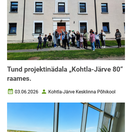
Tund projektinädala „Kohtla-Järve 80“
raames.
03.06.2026
Kohtla-Järve Kesklinna Põhikool
Loomise kuupäev
Autor