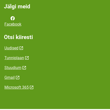
Jälgi meid
Facebook
Otsi kiiresti
Uudised
Tunniplaan
Stuudium
Gmail
Microsoft 365