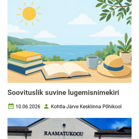
Soovituslik suvine lugemisnimekiri
10.06.2026
Kohtla-Järve Kesklinna Põhikool
Loomise kuupäev
Autor