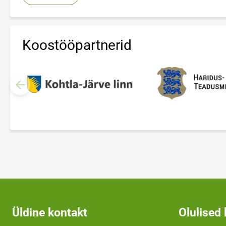
Koostööpartnerid
Üldine kontakt
Olulised 