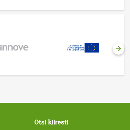
Otsi kiiresti