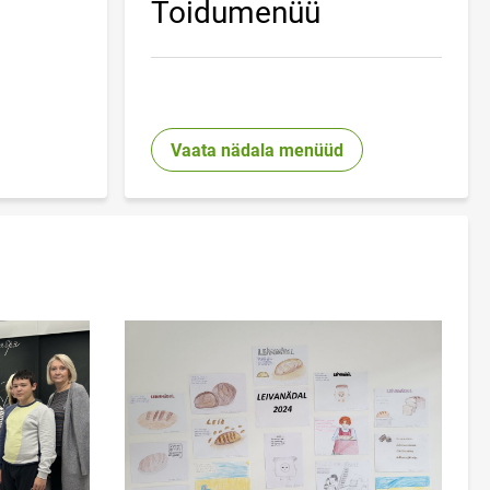
Toidumenüü
Vaata nädala menüüd