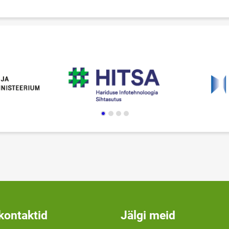
kontaktid
Jälgi meid