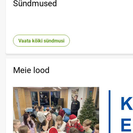
Sündmused
Vaata kõiki sündmusi
Meie lood