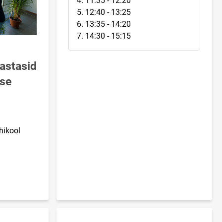
4. 11:35 - 12:20
5. 12:40 - 13:25
6. 13:35 - 14:20
7. 14:30 - 15:15
astasid
use
hikool